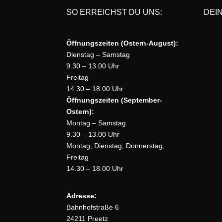
SO ERREICHST DU UNS:
DEI
auf
der
Produktseite
Öffnungszeiten (Ostern-August):
gewählt
Dienstag – Samstag
werden
9.30 – 13.00 Uhr
Freitag
14.30 – 18.00 Uhr
Öffnungszeiten (September-
Ostern):
Montag – Samstag
9.30 – 13.00 Uhr
Montag, Dienstag, Donnerstag,
Freitag
14.30 – 18.00 Uhr
Adresse:
Bahnhofstraße 6
24211 Preetz