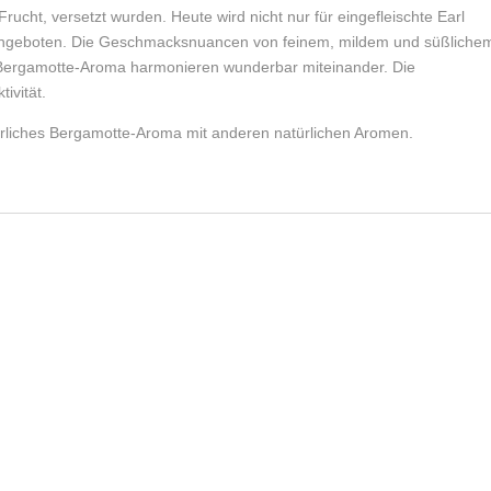
ucht, versetzt wurden. Heute wird nicht nur für eingefleischte Earl
e angeboten. Die Geschmacksnuancen von feinem, mildem und süßliche
 Bergamotte-Aroma harmonieren wunderbar miteinander. Die
ivität.
ürliches Bergamotte-Aroma mit anderen natürlichen Aromen.