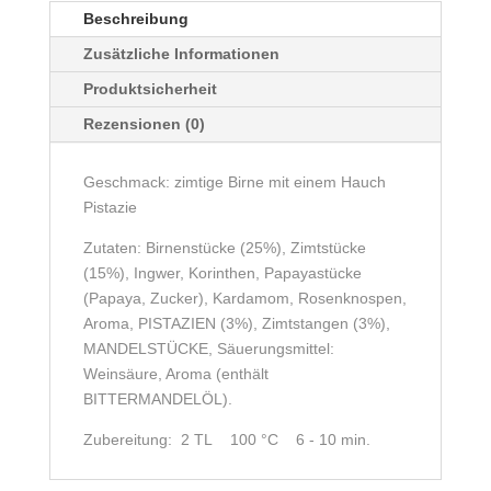
Beschreibung
Zusätzliche Informationen
Produktsicherheit
Rezensionen (0)
Geschmack: zimtige Birne mit einem Hauch
Pistazie
Zutaten: Birnenstücke (25%), Zimtstücke
(15%), Ingwer, Korinthen, Papayastücke
(Papaya, Zucker), Kardamom, Rosenknospen,
Aroma, PISTAZIEN (3%), Zimtstangen (3%),
MANDELSTÜCKE, Säuerungsmittel:
Weinsäure, Aroma (enthält
BITTERMANDELÖL).
Zubereitung: 2 TL 100 °C 6 - 10 min.