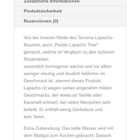
Zusätzliche Informationen
Produktsicherheit
Rezensionen (0)
Von der inneren Rinde des Tecoma-Lapacho-
Baumes, auch „Purple Lapacho Tree“
genannt, welche im Vergleich zu den äußeren
Rindenteilen
wesentlich homogener wächst und vor allem
weniger staubig und deutlich lieblicher im
Geschmack ist, stammt dieses Produkt.
Lapacho ist wegen seines angenehm milden
Geschmacks, der etwas an Vanille oder
Karamell erinnert, bei vielen Menschen sehr
beliebt. Er enthält wenig Gerbsäure und
kein Teein.
Extra-Zubereitung: Das kalte Wasser wird mit
dem Blattgut zum Kochen gebracht. Danach