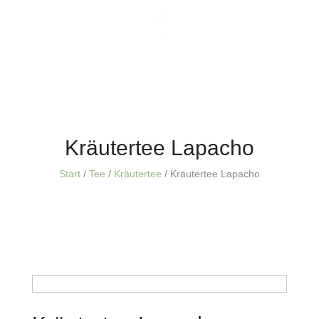
Kräutertee Lapacho
Start
/
Tee
/
Kräutertee
/ Kräutertee Lapacho