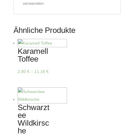
verwenden.
Ähnliche Produkte
Karamell
Toffee
Dieses
2,80
€
–
11,16
€
Produkt
weist
mehrere
Varianten
Schwarzt
auf.
ee
Die
Wildkirsc
Optionen
he
können