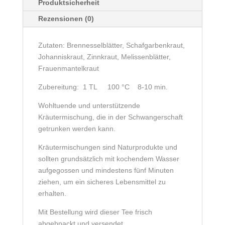
Produktsicherheit
Rezensionen (0)
Zutaten: Brennesselblätter, Schafgarbenkraut,
Johanniskraut, Zinnkraut, Melissenblätter,
Frauenmantelkraut
Zubereitung: 1 TL 100 °C 8-10 min.
Wohltuende und unterstützende
Kräutermischung, die in der Schwangerschaft
getrunken werden kann.
Kräutermischungen sind Naturprodukte und
sollten grundsätzlich mit kochendem Wasser
aufgegossen und mindestens fünf Minuten
ziehen, um ein sicheres Lebensmittel zu
erhalten.
Mit Bestellung wird dieser Tee frisch
abgebpackt und versendet.