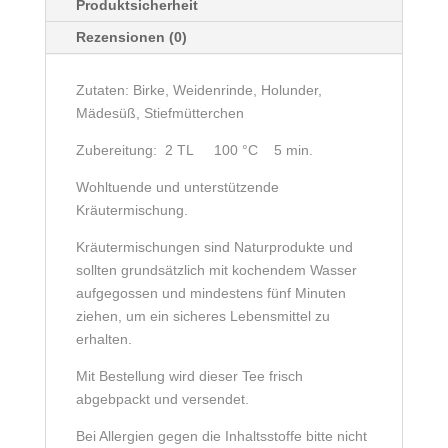
Produktsicherheit
Rezensionen (0)
Zutaten: Birke, Weidenrinde, Holunder,
Mädesüß, Stiefmütterchen
Zubereitung: 2 TL 100 °C 5 min.
Wohltuende und unterstützende
Kräutermischung.
Kräutermischungen sind Naturprodukte und
sollten grundsätzlich mit kochendem Wasser
aufgegossen und mindestens fünf Minuten
ziehen, um ein sicheres Lebensmittel zu
erhalten.
Mit Bestellung wird dieser Tee frisch
abgebpackt und versendet.
Bei Allergien gegen die Inhaltsstoffe bitte nicht