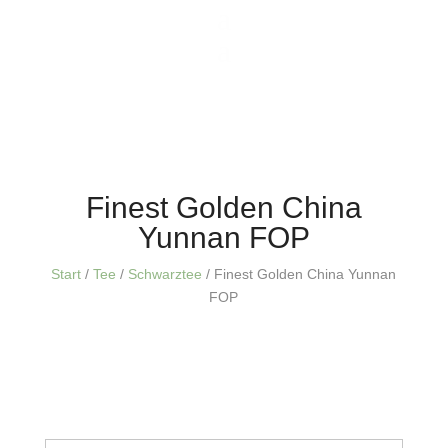
Finest Golden China
Yunnan FOP
Start
/
Tee
/
Schwarztee
/ Finest Golden China Yunnan
FOP