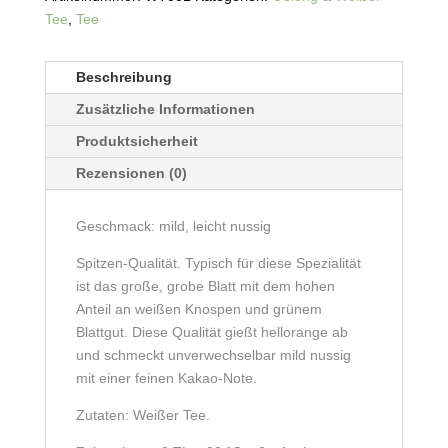
Grade
Tee
,
Tee
White
Peony
Menge
Beschreibung
Zusätzliche Informationen
Produktsicherheit
Rezensionen (0)
Geschmack: mild, leicht nussig
Spitzen-Qualität. Typisch für diese Spezialität
ist das große, grobe Blatt mit dem hohen
Anteil an weißen Knospen und grünem
Blattgut. Diese Qualität gießt hellorange ab
und schmeckt unverwechselbar mild nussig
mit einer feinen Kakao-Note.
Zutaten: Weißer Tee.